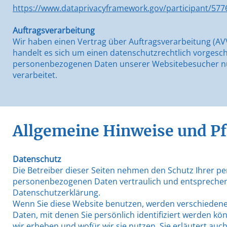
https://www.dataprivacyframework.gov/participant/577
Auftragsverarbeitung
Wir haben einen Vertrag über Auftragsverarbeitung (AV
handelt es sich um einen datenschutzrechtlich vorgeschr
personenbezogenen Daten unserer Websitebesucher nu
verarbeitet.
Allgemeine Hinweise und Pf
Datenschutz
Die Betreiber dieser Seiten nehmen den Schutz Ihrer pe
personenbezogenen Daten vertraulich und entsprechend
Datenschutzerklärung.
Wenn Sie diese Website benutzen, werden verschiede
Daten, mit denen Sie persönlich identifiziert werden k
wir erheben und wofür wir sie nutzen. Sie erläutert auc