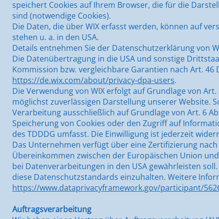
speichert Cookies auf Ihrem Browser, die für die Darste
sind (notwendige Cookies).
Die Daten, die über WIX erfasst werden, können auf ver
stehen u. a. in den USA.
Details entnehmen Sie der Datenschutzerklärung von W
Die Datenübertragung in die USA und sonstige Drittstaa
Kommission bzw. vergleichbare Garantien nach Art. 46 DS
https://de.wix.com/about/privacy-dpa-users
.
Die Verwendung von WIX erfolgt auf Grundlage von Art. 6
möglichst zuverlässigen Darstellung unserer Website. So
Verarbeitung ausschließlich auf Grundlage von Art. 6 Abs
Speicherung von Cookies oder den Zugriff auf Informatio
des TDDDG umfasst. Die Einwilligung ist jederzeit wider
Das Unternehmen verfügt über eine Zertifizierung nach
Übereinkommen zwischen der Europäischen Union und d
bei Datenverarbeitungen in den USA gewährleisten soll. 
diese Datenschutzstandards einzuhalten. Weitere Infor
https://www.dataprivacyframework.gov/participant/562
Auftragsverarbeitung