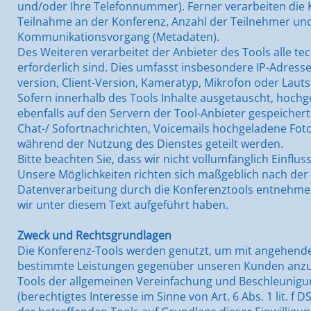
und/oder Ihre Telefonnummer). Ferner verarbeiten die K
Teilnahme an der Konferenz, Anzahl der Teilnehmer u
Kommunikationsvorgang (Metadaten).
Des Weiteren verarbeitet der Anbieter des Tools alle t
erforderlich sind. Dies umfasst insbesondere IP-Adress
version, Client-Version, Kameratyp, Mikrofon oder Laut
Sofern innerhalb des Tools Inhalte ausgetauscht, hochg
ebenfalls auf den Servern der Tool-Anbieter gespeicher
Chat-/ Sofortnachrichten, Voicemails hochgeladene Fot
während der Nutzung des Dienstes geteilt werden.
Bitte beachten Sie, dass wir nicht vollumfänglich Einf
Unsere Möglichkeiten richten sich maßgeblich nach der 
Datenverarbeitung durch die Konferenztools entnehmen 
wir unter diesem Text aufgeführt haben.
Zweck und Rechtsgrundlagen
Die Konferenz-Tools werden genutzt, um mit angehend
bestimmte Leistungen gegenüber unseren Kunden anzubiet
Tools der allgemeinen Vereinfachung und Beschleuni
(berechtigtes Interesse im Sinne von Art. 6 Abs. 1 lit. f 