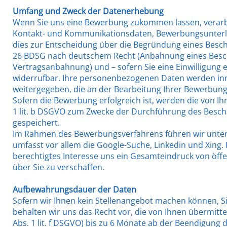
Umfang und Zweck der Datenerhebung
Wenn Sie uns eine Bewerbung zukommen lassen, verarb
Kontakt- und Kommunikationsdaten, Bewerbungsunterl
dies zur Entscheidung über die Begründung eines Beschäf
26 BDSG nach deutschem Recht (Anbahnung eines Beschäft
Vertragsanbahnung) und – sofern Sie eine Einwilligung erte
widerrufbar. Ihre personenbezogenen Daten werden in
weitergegeben, die an der Bearbeitung Ihrer Bewerbung b
Sofern die Bewerbung erfolgreich ist, werden die von I
1 lit. b DSGVO zum Zwecke der Durchführung des Besch
gespeichert.
Im Rahmen des Bewerbungsverfahrens führen wir unter 
umfasst vor allem die Google-Suche, Linkedin und Xing. 
berechtigtes Interesse uns ein Gesamteindruck von öffen
über Sie zu verschaffen.
Aufbewahrungsdauer der Daten
Sofern wir Ihnen kein Stellenangebot machen können, S
behalten wir uns das Recht vor, die von Ihnen übermitte
Abs. 1 lit. f DSGVO) bis zu 6 Monate ab der Beendigun