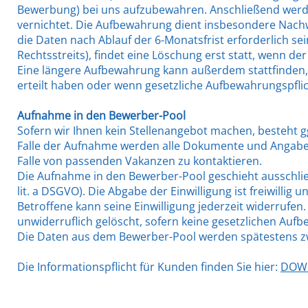
Bewerbung) bei uns aufzubewahren. Anschließend werd
vernichtet. Die Aufbewahrung dient insbesondere Nachwei
die Daten nach Ablauf der 6-Monatsfrist erforderlich s
Rechtsstreits), findet eine Löschung erst statt, wenn d
Eine längere Aufbewahrung kann außerdem stattfinden, w
erteilt haben oder wenn gesetzliche Aufbewahrungspfl
Aufnahme in den Bewerber-Pool
Sofern wir Ihnen kein Stellenangebot machen, besteht g
Falle der Aufnahme werden alle Dokumente und Angab
Falle von passenden Vakanzen zu kontaktieren.
Die Aufnahme in den Bewerber-Pool geschieht ausschließl
lit. a DSGVO). Die Abgabe der Einwilligung ist freiwill
Betroffene kann seine Einwilligung jederzeit widerrufe
unwiderruflich gelöscht, sofern keine gesetzlichen Auf
Die Daten aus dem Bewerber-Pool werden spätestens zwei
Die Informationspflicht für Kunden finden Sie hier:
DOWN