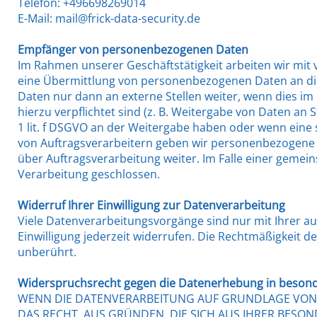
Telefon: +496698269014
E-Mail: mail@frick-data-security.de
Empfänger von personenbezogenen Daten
Im Rahmen unserer Geschäftstätigkeit arbeiten wir mit 
eine Übermittlung von personenbezogenen Daten an die
Daten nur dann an externe Stellen weiter, wenn dies im 
hierzu verpflichtet sind (z. B. Weitergabe von Daten an 
1 lit. f DSGVO an der Weitergabe haben oder wenn eine 
von Auftragsverarbeitern geben wir personenbezogene 
über Auftragsverarbeitung weiter. Im Falle einer geme
Verarbeitung geschlossen.
Widerruf Ihrer Einwilligung zur Datenverarbeitung
Viele Datenverarbeitungsvorgänge sind nur mit Ihrer aus
Einwilligung jederzeit widerrufen. Die Rechtmäßigkeit 
unberührt.
Widerspruchsrecht gegen die Datenerhebung in besonde
WENN DIE DATENVERARBEITUNG AUF GRUNDLAGE VON ART.
DAS RECHT, AUS GRÜNDEN, DIE SICH AUS IHRER BESO