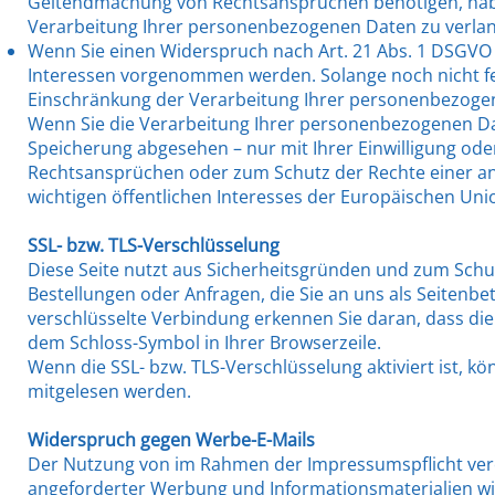
Geltendmachung von Rechtsansprüchen benötigen, haben
Verarbeitung Ihrer personenbezogenen Daten zu verla
Wenn Sie einen Widerspruch nach Art. 21 Abs. 1 DSGVO
Interessen vorgenommen werden. Solange noch nicht fes
Einschränkung der Verarbeitung Ihrer personenbezoge
Wenn Sie die Verarbeitung Ihrer personenbezogenen Da
Speicherung abgesehen – nur mit Ihrer Einwilligung o
Rechtsansprüchen oder zum Schutz der Rechte einer an
wichtigen öffentlichen Interesses der Europäischen Unio
SSL- bzw. TLS-Verschlüsselung
Diese Seite nutzt aus Sicherheitsgründen und zum Schut
Bestellungen oder Anfragen, die Sie an uns als Seitenbe
verschlüsselte Verbindung erkennen Sie daran, dass die 
dem Schloss-Symbol in Ihrer Browserzeile.
Wenn die SSL- bzw. TLS-Verschlüsselung aktiviert ist, kö
mitgelesen werden.
Widerspruch gegen Werbe-E-Mails
Der Nutzung von im Rahmen der Impressumspflicht verö
angeforderter Werbung und Informationsmaterialien wir