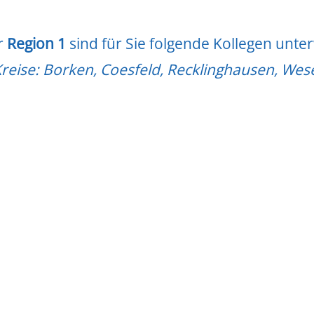
r
Region 1
sind für Sie folgende Kollegen unte
Kreise: Borken, Coesfeld, Recklinghausen, Wese