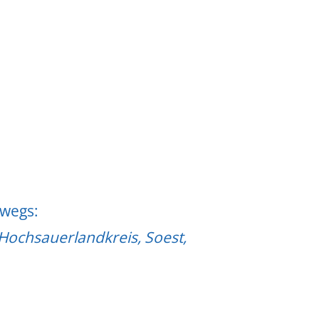
rwegs:
 Hochsauerlandkreis, Soest,