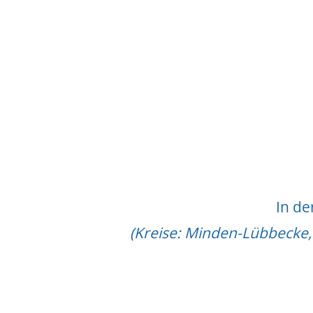
In de
(Kreise: Minden-Lübbecke, 